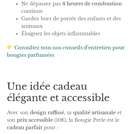
Ne dépassez pas
4 heures de combustion
continue
Gardez hors de portée des enfants et des
animaux
Éloignez les objets inflammables
Consultez tous nos conseils d’entretien pour
bougies parfumées
Une idée cadeau
élégante et accessible
Avec son
design raffiné
, sa
qualité artisanale
et
son
prix accessible
(10€), la Bougie Perle est le
cadeau parfait
pour :