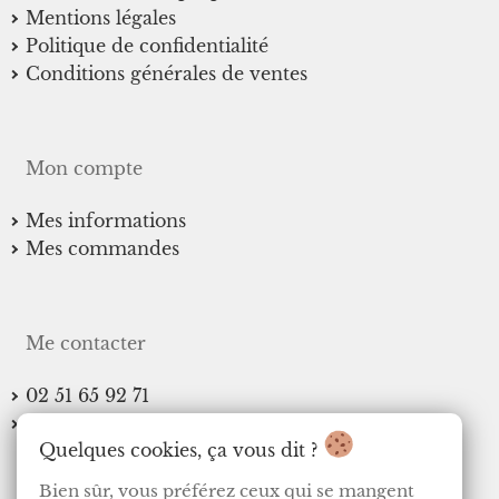
sur
Mentions légales
la
Politique de confidentialité
page
Conditions générales de ventes
du
produit
Mon compte
Mes informations
Mes commandes
Me contacter
02 51 65 92 71
contact@lesreveriesdesofie.fr
Quelques cookies, ça vous dit ?
Bien sûr, vous préférez ceux qui se mangent