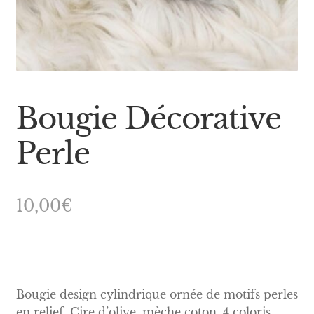
Bougie Décorative
Perle
10,00
€
Bougie design cylindrique ornée de motifs perles
en relief. Cire d’olive, mèche coton. 4 coloris