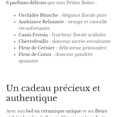
6 parfums délicats
que mes Petites Boites :
Orchidée Blanche
: élégance florale pure
Ambiance Relaxante
: orange et cannelle
réconfortantes
Cassis Freesia
: fraîcheur florale acidulée
Chèvrefeuille
: douceur sucrée envoûtante
Fleur de Cerisier
: délicatesse printanière
Fleur de Coton
: douceur poudrée
apaisante
Un cadeau précieux et
authentique
Avec son
bol en céramique unique
et ses
fleurs