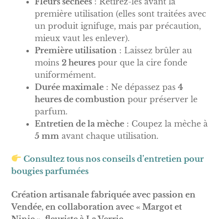
Fleurs séchées
: Retirez-les avant la
première utilisation (elles sont traitées avec
un produit ignifuge, mais par précaution,
mieux vaut les enlever).
Première utilisation
: Laissez brûler au
moins
2 heures
pour que la cire fonde
uniformément.
Durée maximale
: Ne dépassez pas
4
heures de combustion
pour préserver le
parfum.
Entretien de la mèche
: Coupez la mèche à
5 mm
avant chaque utilisation.
Consultez tous nos conseils d’entretien pour
bougies parfumées
Création artisanale fabriquée avec passion en
Vendée, en collaboration avec « Margot et
Ninie », fleuriste à La Verrie.