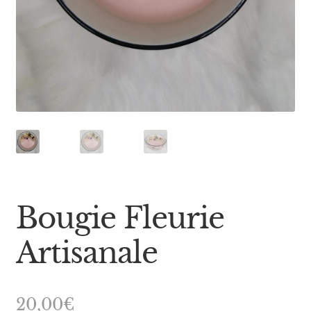
Bougie Fleurie
Artisanale
20,00
€