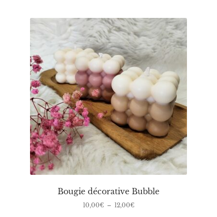
Bougie décorative Bubble
Plage
10,00
€
–
12,00
€
de