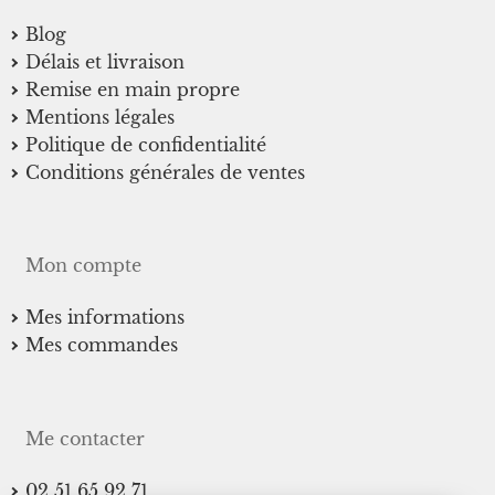
produit
Blog
Délais et livraison
Remise en main propre
Mentions légales
Politique de confidentialité
Conditions générales de ventes
Mon compte
Mes informations
Mes commandes
Me contacter
02 51 65 92 71