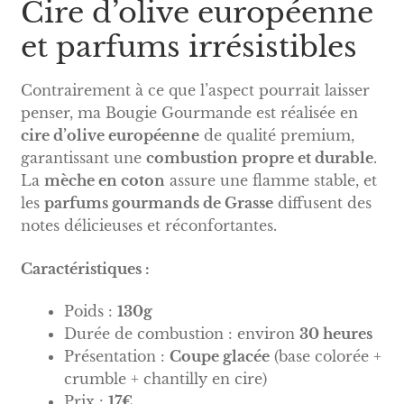
Cire d’olive européenne
et parfums irrésistibles
Contrairement à ce que l’aspect pourrait laisser
penser, ma Bougie Gourmande est réalisée en
cire d’olive européenne
de qualité premium,
garantissant une
combustion propre et durable
.
La
mèche en coton
assure une flamme stable, et
les
parfums gourmands de Grasse
diffusent des
notes délicieuses et réconfortantes.
Caractéristiques :
Poids :
130g
Durée de combustion : environ
30 heures
Présentation :
Coupe glacée
(base colorée +
crumble + chantilly en cire)
Prix :
17€